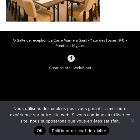
© Salle de réception Le Carre Marne à Saint-Maur des Fossés (94) -
Mentions légales
F
a
Création site : Web18.net
c
e
b
o
o
Nous utilisons des cookies pour vous garantir la meilleure
k
expérience sur notre site web. Si vous continuez à utiliser ce
site, nous supposerons que vous en êtes satisfait.
OK
Politique de confidentialité